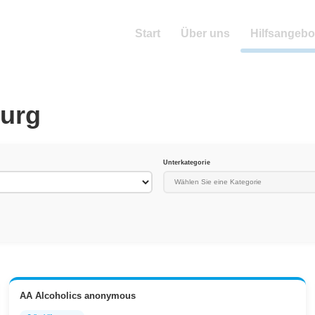
Start
Über uns
Hilfsangebo
burg
Unterkategorie
AA Alcoholics anonymous